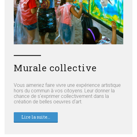
Murale collective
Vous aimeriez faire vivre une expérience artistique
hors du commun à vos citoyens. Leur donner la
chance de sʼexprimer collectivement dans la
création de belles oeuvres dʼart.
Lire la suite...