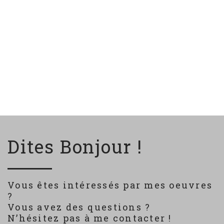
Dites Bonjour !
Vous êtes intéressés par mes oeuvres
?
Vous avez des questions ?
N’hésitez pas à me contacter !