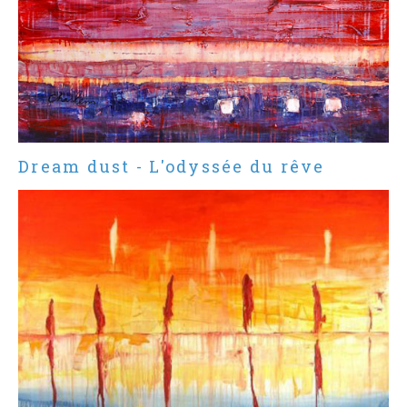
Dream dust - L'odyssée du rêve