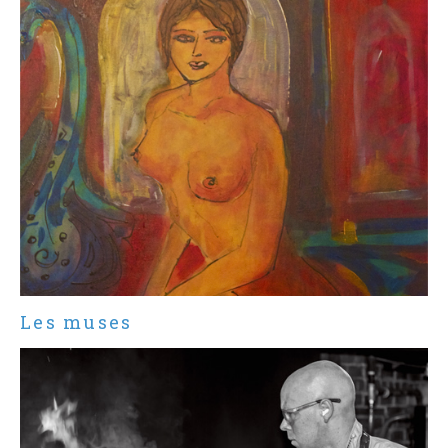
Les muses