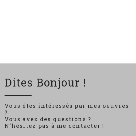
Dites Bonjour !
Vous êtes intéressés par mes oeuvres
?
Vous avez des questions ?
N’hésitez pas à me contacter !