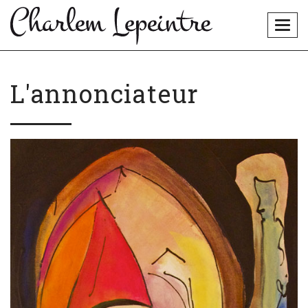
Togg
navig
L'annonciateur