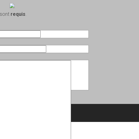
 sont
requis
.