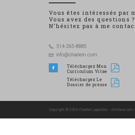
Vous êtes intéressés par 
Vous avez des questions 
N’hésitez pas à me contact
514-265-8885
info@charlem.com
Téléchargez Mon
Curriculum Vitae
Téléchargez Le
Dossier de presse
Copyright © 2026 Charlem Lepeintre – Artiste en arts v