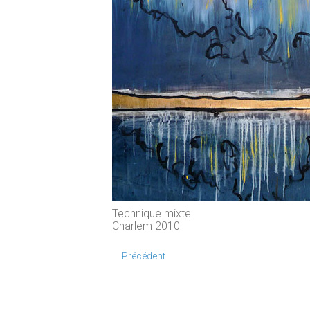
Technique mixte
Charlem 2010
Précédent