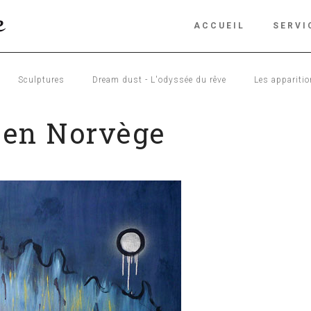
ACCUEIL
SERVI
Sculptures
Dream dust - L'odyssée du rêve
Les appariti
 en Norvège