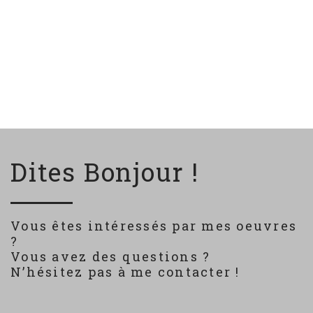
Dites Bonjour !
Vous êtes intéressés par mes oeuvres
?
Vous avez des questions ?
N’hésitez pas à me contacter !