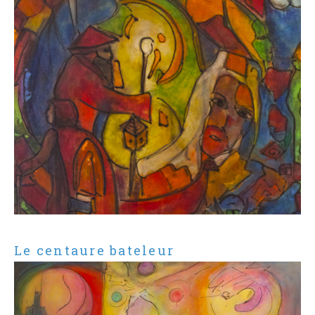
Le centaure bateleur