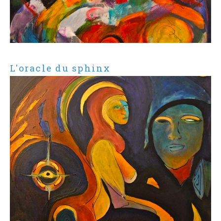
L'oracle du sphinx