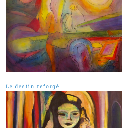
Le destin reforgé