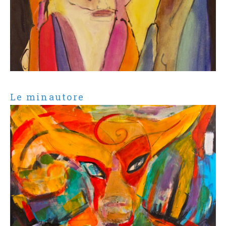
Le minautore