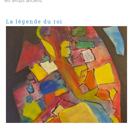
les temps anciens.
La légende du roi