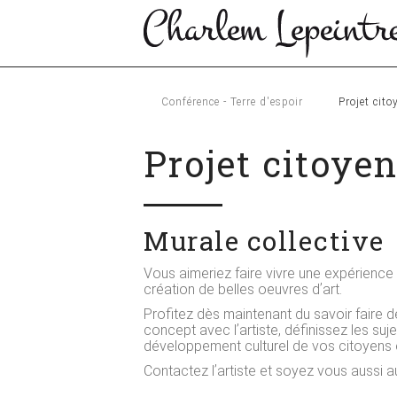
Conférence - Terre d'espoir
Projet cito
Projet citoye
Murale collective
Vous aimeriez faire vivre une expérience
création de belles oeuvres dʼart.
Profitez dès maintenant du savoir faire d
concept avec lʼartiste, définissez les su
développement culturel de vos citoyens 
Contactez lʼartiste et soyez vous aussi a