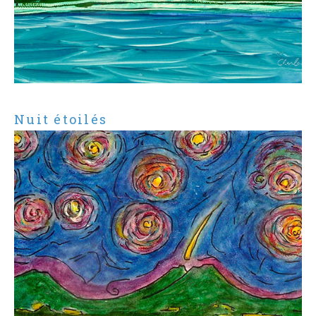
Nuit étoilés