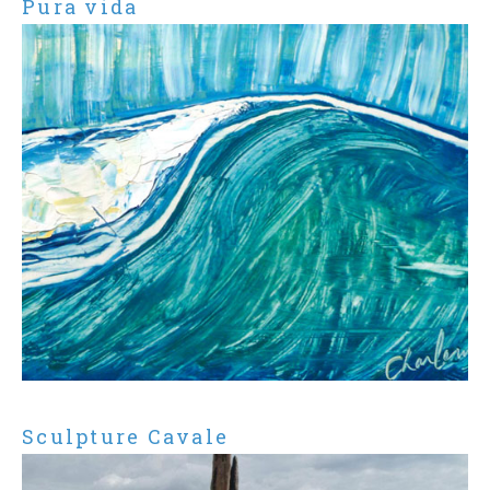
Pura vida
Sculpture Cavale