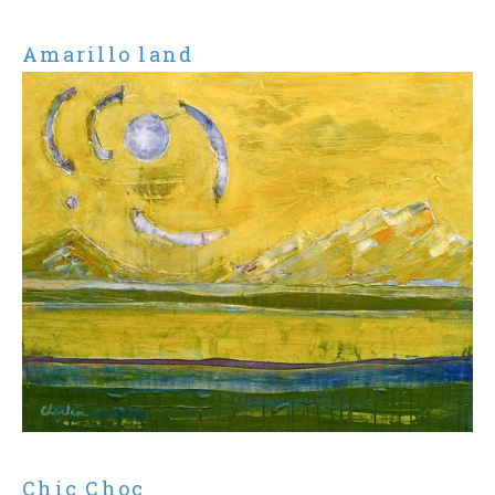
Amarillo land
Chic Choc