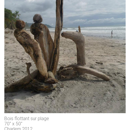
Bois flottant sur plage
70" x 50"
Charlem 2012