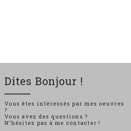
Dites Bonjour !
Vous êtes intéressés par mes oeuvres
?
Vous avez des questions ?
N’hésitez pas à me contacter !