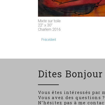
Mixte sur toile
22" x 30"
Charlem 2016
Précédent
Dites Bonjour 
Vous êtes intéressés par 
Vous avez des questions 
N’hésitez pas à me contact