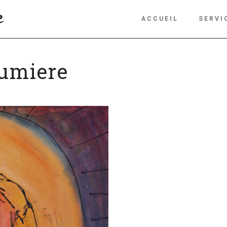
ACCUEIL
SERVI
lumiere