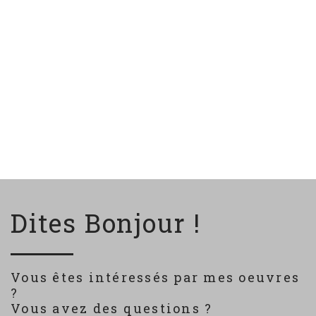
Dites Bonjour !
Vous êtes intéressés par mes oeuvres
?
Vous avez des questions ?