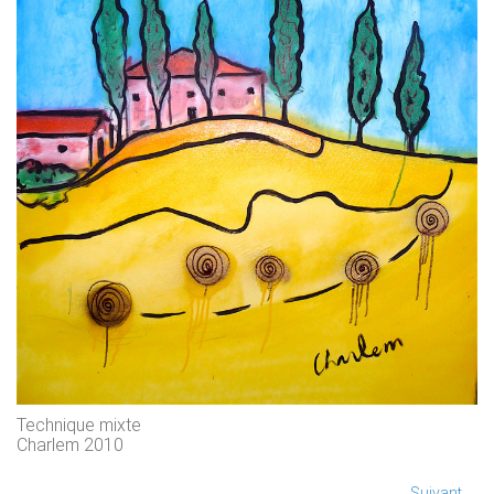
Technique mixte
Charlem 2010
Suivant